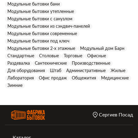
Модульные бытовки бани
Модульные бытовки утепленные
Модульные бытовки с санузлом
Модульные бытовки из сэндвич-панелей
Модульные бытовки современные
Модульные бытовки под ключ
Модульные бытовки 2-х этажные
Модульный дом Барн
Стандартные
Столовые
Торговые
Офисные
Раздевалка
Сантехнические
Производственные
Для оборудования
Штаб
Административные
Жилые
Лаборатория
Офис продаж
Общежития
Медицинские
Зимние
Сергиев Посад
Каталог