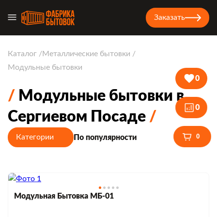
Заказать
Каталог
Металлические бытовки
Модульные бытовки
0
Модульные бытовки в
0
Сергиевом Посаде
Категории
По популярности
0
Модульная Бытовка МБ-01