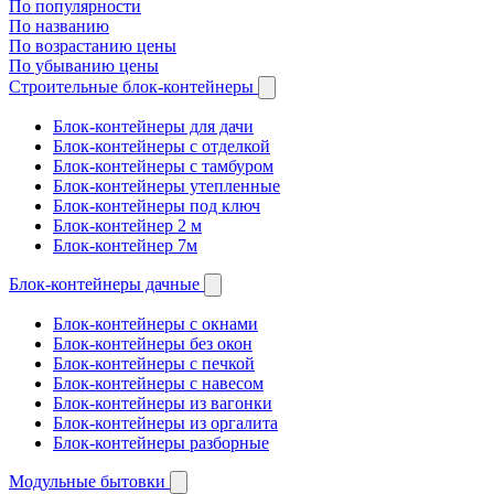
По популярности
По названию
По возрастанию цены
По убыванию цены
Строительные блок-контейнеры
Блок-контейнеры для дачи
Блок-контейнеры с отделкой
Блок-контейнеры с тамбуром
Блок-контейнеры утепленные
Блок-контейнеры под ключ
Блок-контейнер 2 м
Блок-контейнер 7м
Блок-контейнеры дачные
Блок-контейнеры с окнами
Блок-контейнеры без окон
Блок-контейнеры с печкой
Блок-контейнеры с навесом
Блок-контейнеры из вагонки
Блок-контейнеры из оргалита
Блок-контейнеры разборные
Модульные бытовки