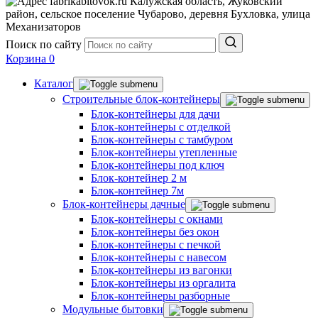
Калужская область, Жуковский
район, сельское поселение Чубарово, деревня Бухловка, улица
Механизаторов
Поиск по сайту
Корзина
0
Каталог
Строительные блок-контейнеры
Блок-контейнеры для дачи
Блок-контейнеры с отделкой
Блок-контейнеры с тамбуром
Блок-контейнеры утепленные
Блок-контейнеры под ключ
Блок-контейнер 2 м
Блок-контейнер 7м
Блок-контейнеры дачные
Блок-контейнеры с окнами
Блок-контейнеры без окон
Блок-контейнеры с печкой
Блок-контейнеры с навесом
Блок-контейнеры из вагонки
Блок-контейнеры из оргалита
Блок-контейнеры разборные
Модульные бытовки