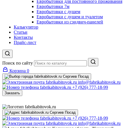
Евробытовки для постоянного проживания
Евробытовки 7м
Евробытовки с душем
Евробытовки с душем и туалетом
Евробытовки из сэндвич-панелей
Калькулятор
Статьи
Контакты
Прайс-лист
Поиск по сайту
Корзина
0
Сергиев Посад
info@fabrikabitovok.ru
+7 (926) 777-18-99
Заказать
Сергиев Посад
+7 (926) 777-18-99
info@fabrikabitovok.ru