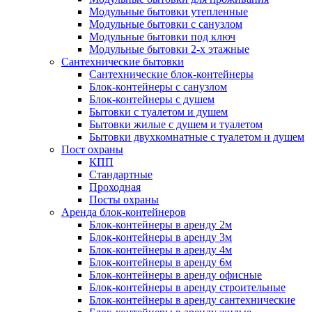
Модульные бытовки утепленные
Модульные бытовки с санузлом
Модульные бытовки под ключ
Модульные бытовки 2-х этажные
Сантехнические бытовки
Сантехнические блок-контейнеры
Блок-контейнеры с санузлом
Блок-контейнеры с душем
Бытовки с туалетом и душем
Бытовки жилые с душем и туалетом
Бытовки двухкомнатные с туалетом и душем
Пост охраны
КПП
Стандартные
Проходная
Посты охраны
Аренда блок-контейнеров
Блок-контейнеры в аренду 2м
Блок-контейнеры в аренду 3м
Блок-контейнеры в аренду 4м
Блок-контейнеры в аренду 6м
Блок-контейнеры в аренду офисные
Блок-контейнеры в аренду строительные
Блок-контейнеры в аренду сантехнические