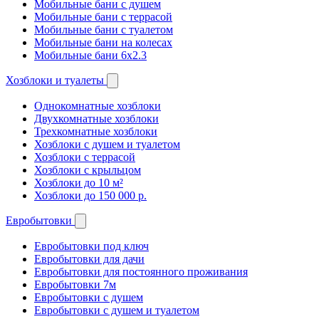
Мобильные бани с душем
Мобильные бани с террасой
Мобильные бани с туалетом
Мобильные бани на колесах
Мобильные бани 6х2.3
Хозблоки и туалеты
Однокомнатные хозблоки
Двухкомнатные хозблоки
Трехкомнатные хозблоки
Хозблоки с душем и туалетом
Хозблоки с террасой
Хозблоки с крыльцом
Хозблоки до 10 м²
Хозблоки до 150 000 р.
Евробытовки
Евробытовки под ключ
Евробытовки для дачи
Евробытовки для постоянного проживания
Евробытовки 7м
Евробытовки с душем
Евробытовки с душем и туалетом