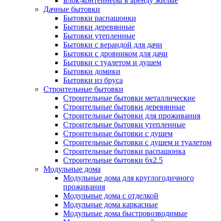
Блок-контейнеры в аренду жилые
Дачные бытовки
Бытовки распашонки
Бытовки деревянные
Бытовки утепленные
Бытовки с верандой для дачи
Бытовки с дровником для дачи
Бытовки с туалетом и душем
Бытовки домики
Бытовки из бруса
Строительные бытовки
Строительные бытовки металлические
Строительные бытовки деревянные
Строительные бытовки для проживания
Строительные бытовки утепленные
Строительные бытовки с душем
Строительные бытовки с душем и туалетом
Строительные бытовки распашонка
Строительные бытовки 6x2.5
Модульные дома
Модульные дома для круглогодичного
проживания
Модульные дома с отделкой
Модульные дома каркасные
Модульные дома быстровозводимые