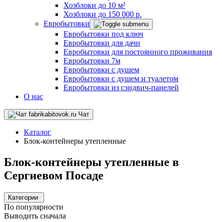
Хозблоки до 10 м²
Хозблоки до 150 000 р.
Евробытовки
Евробытовки под ключ
Евробытовки для дачи
Евробытовки для постоянного проживания
Евробытовки 7м
Евробытовки с душем
Евробытовки с душем и туалетом
Евробытовки из сэндвич-панелей
О нас
Чат
Каталог
Блок-контейнеры утепленные
Блок-контейнеры утепленные в
Сергиевом Посаде
Категории
По популярности
Выводить сначала