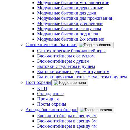
Модульные бытовки металлические
Модульные бытовки деревянные
Модульные бытовки для дачи
Модульные бытовки для проживания
Модульные бытовки утепленные
Модульные бытовки с санузлом
Модульные бытовки под ключ
Модульные бытовки 2-х этажные
Сантехнические бытовки
Сантехнические блок-контейнеры
Блок-контейнеры с санузлом
Блок-контейнеры с душем
Бытовки с туалетом и душем
Бытовки жилые с душем и туалетом
Бытовки двухкомнатные с туалетом и душем
Пост охраны
КПП
Стандартные
Проходная
Посты охраны
Аренда блок-контейнеров
Блок-контейнеры в аренду 2м
Блок-контейнеры в аренду 3м
Блок-контейнеры в аренду 4м