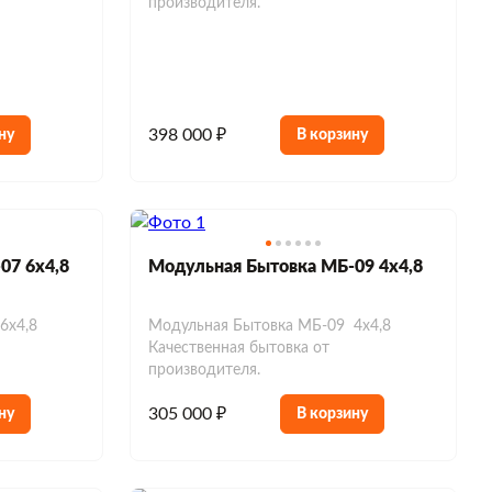
производителя.
398 000 ₽
ну
В корзину
07 6х4,8
Модульная Бытовка МБ-09 4х4,8
6х4,8
Модульная Бытовка МБ-09 4х4,8
Качественная бытовка от
производителя.
305 000 ₽
ну
В корзину