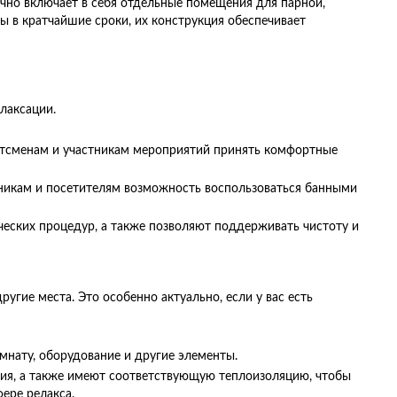
ычно включает в себя отдельные помещения для парной,
ы в кратчайшие сроки, их конструкция обеспечивает
лаксации.
ортсменам и участникам мероприятий принять комфортные
тникам и посетителям возможность воспользоваться банными
еских процедур, а также позволяют поддерживать чистоту и
угие места. Это особенно актуально, если у вас есть
нату, оборудование и другие элементы.
ия, а также имеют соответствующую теплоизоляцию, чтобы
ере релакса.