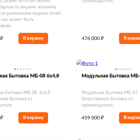
о разместится на любом
производителя.
 Парная по вашему желанию
ся различными видами печей,
к же может быть
ирова
 ₽
476 000 ₽
В корзину
В корзи
ая Бытовка МБ-08 6х4,8
Модульная Бытовка МБ-
я Бытовка МБ-08 6х4,8
Модульная Бытовка МБ-07 
нная бытовка от
Качественная бытовка от
ителя.
производителя.
 ₽
459 000 ₽
В корзину
В корзи