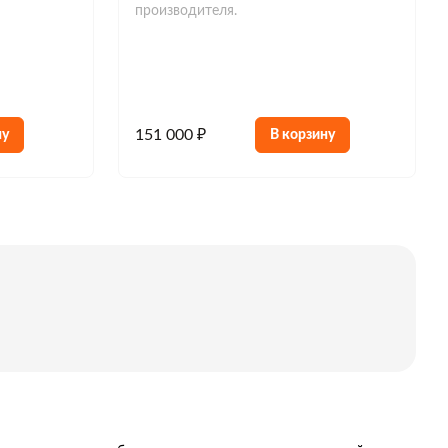
производителя.
151 000 ₽
ну
В корзину