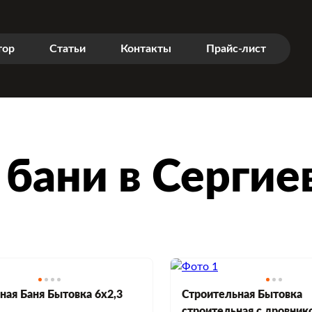
тор
Статьи
Контакты
Прайс-лист
бани в Сергие
ая Баня Бытовка 6х2,3
Строительная Бытовка
строительная с дровник