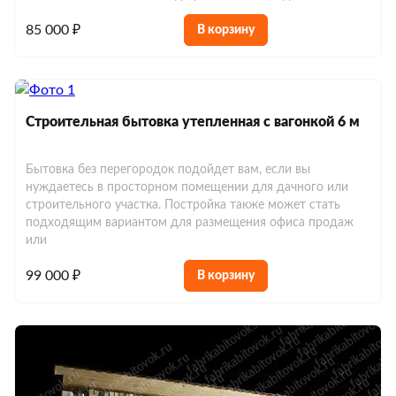
85 000 ₽
В корзину
Строительная бытовка утепленная с вагонкой 6 м
Бытовка без перегородок подойдет вам, если вы
нуждаетесь в просторном помещении для дачного или
строительного участка. Постройка также может стать
подходящим вариантом для размещения офиса продаж
или
99 000 ₽
В корзину