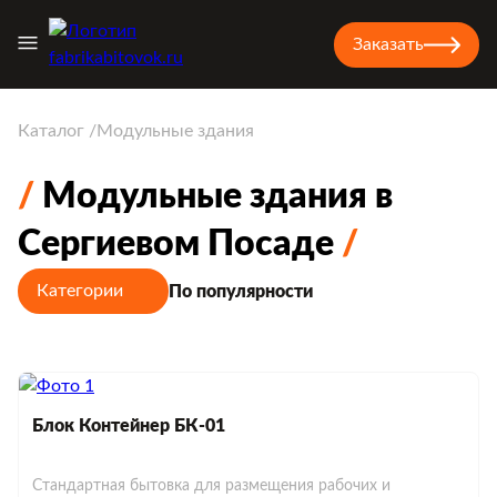
Заказать
Каталог
Модульные здания
Модульные здания в
Сергиевом Посаде
Категории
По популярности
Блок Контейнер БК-01
Стандартная бытовка для размещения рабочих и