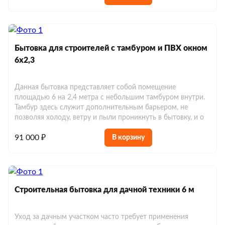
Бытовка для строителей с тамбуром и ПВХ окном
6х2,3
Данная бытовка представляет собой помещение
площадью 6 на 2,4 метра с небольшим тамбуром внутри.
Тамбур здесь служит дополнительным барьером, не
позволяя холоду, ветру и пыли проникнуть в бытовку, и о
91 000 ₽
В корзину
Строительная бытовка для дачной техники 6 м
Уход за дачным участком часто требует применения