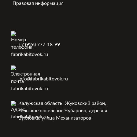
Правовая информация
+7 (926) 777-18-99
info@fabrikabitovok.ru
Калужская область, Жуковский район,
сельское поселение Чубарово, деревня
Бухловка, улица Механизаторов