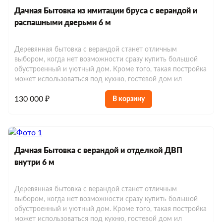
Дачная Бытовка из имитации бруса с верандой и
распашными дверьми 6 м
Деревянная бытовка с верандой станет отличным
выбором, когда нет возможности сразу купить большой
обустроенный и уютный дом. Кроме того, такая постройка
может использоваться под кухню, гостевой дом ил
130 000 ₽
В корзину
Дачная Бытовка с верандой и отделкой ДВП
внутри 6 м
Деревянная бытовка с верандой станет отличным
выбором, когда нет возможности сразу купить большой
обустроенный и уютный дом. Кроме того, такая постройка
может использоваться под кухню, гостевой дом ил