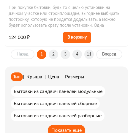
При покупке бытовки, будь то с целью установки на
дачном участке или стройплощадке, выгоднее выбирать
постройку, которую не придется доделывать, а можно
будет использовать сразу после установки. Одна
124 000 ₽
В корзину
Назад
1
2
3
4
11
Вперед
Тип
|
Крыша
|
Цена
|
Размеры
Бытовки из сэндвич панелей модульные
Бытовки из сэндвич панелей сборные
Бытовки из сэндвич панелей разборные
Показать ещё