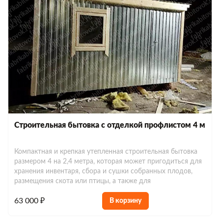
Строительная бытовка с отделкой профлистом 4 м
Компактная и крепкая утепленная строительная бытовка
размером 4 на 2,4 метра, которая может пригодиться для
хранения инвентаря, сбора и сушки собранных плодов,
размещения скота или птицы, а также для
63 000 ₽
В корзину